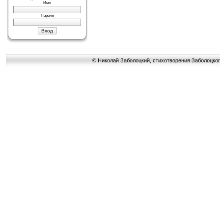
Имя
Пароль
© Николай Заболоцкий, стихотворения Заболоцког