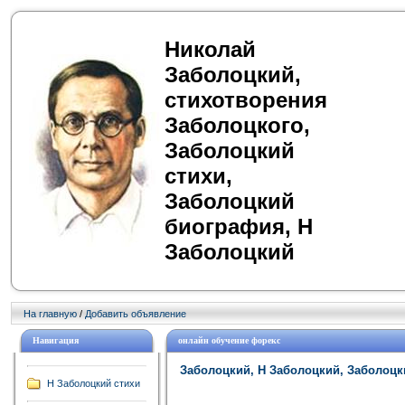
Николай
Заболоцкий,
стихотворения
Заболоцкого,
Заболоцкий
стихи,
Заболоцкий
биография, Н
Заболоцкий
На главную
/
Добавить объявление
Навигация
онлайн обучение форекс
Заболоцкий, Н Заболоцкий, Заболоцк
Н Заболоцкий стихи