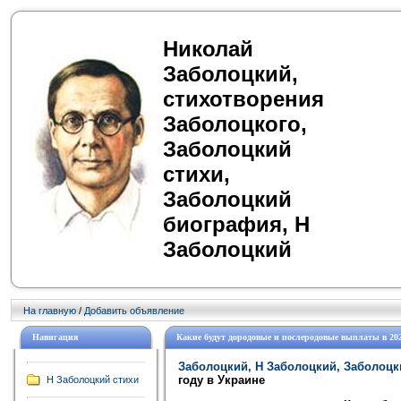
Николай
Заболоцкий,
стихотворения
Заболоцкого,
Заболоцкий
стихи,
Заболоцкий
биография, Н
Заболоцкий
На главную
/
Добавить объявление
Навигация
Какие будут дородовые и послеродовые выплаты в 202
Заболоцкий, Н Заболоцкий, Заболоцк
году в Украине
Н Заболоцкий стихи