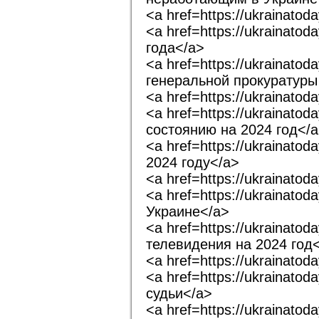
<a href=https://ukrainato
<a href=https://ukraina
года</a>
<a href=https://ukrainat
генеральной прокуратуры
<a href=https://ukrainat
<a href=https://ukrainat
состоянию на 2024 год</
<a href=https://ukrainat
2024 году</a>
<a href=https://ukrainat
<a href=https://ukrainato
Украине</a>
<a href=https://ukrainato
телевидения на 2024 год
<a href=https://ukrainat
<a href=https://ukrainat
судьи</a>
<a href=https://ukrainat