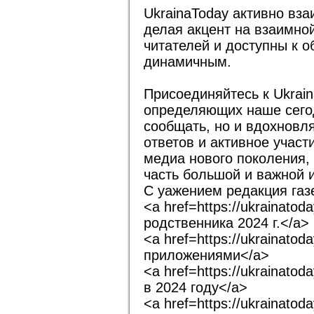
UkrainaToday активно вза
делая акцент на взаимн
читателей и доступны к 
динамичным.
Присоединяйтесь к Ukrain
определяющих наше сегод
сообщать, но и вдохновл
ответов и активное учас
медиа нового поколения, 
часть большой и важной 
С уажением редакция газе
<a href=https://ukrainat
родственника 2024 г.</a>
<a href=https://ukrainato
приложениями</a>
<a href=https://ukrainat
в 2024 году</a>
<a href=https://ukrainato