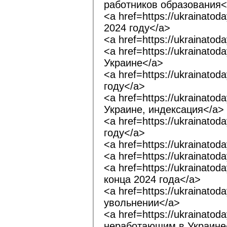
работников образования<
<a href=https://ukrainat
2024 году</a>
<a href=https://ukrainato
<a href=https://ukrainat
Украине</a>
<a href=https://ukrainat
году</a>
<a href=https://ukrainato
Украине, индексация</a>
<a href=https://ukrainato
году</a>
<a href=https://ukrainat
<a href=https://ukrainat
<a href=https://ukrainat
конца 2024 года</a>
<a href=https://ukrainato
увольнении</a>
<a href=https://ukrainat
неработающим в Украине