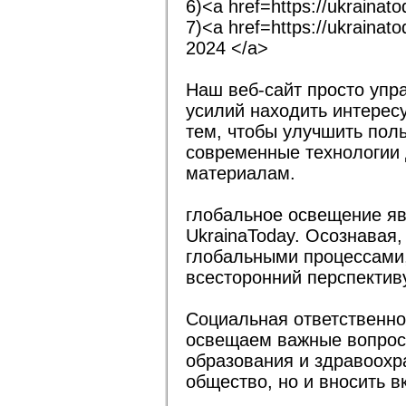
6)<a href=https://ukraina
7)<a href=https://ukrain
2024 </a>
Наш веб-сайт просто упр
усилий находить интере
тем, чтобы улучшить пол
современные технологии 
материалам.
глобальное освещение яв
UkrainaToday. Осознавая,
глобальными процессами
всесторонний перспектив
Социальная ответственно
освещаем важные вопросы
образования и здравоохр
общество, но и вносить в